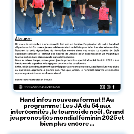
Hand infos nouveau format !! Au
programme : Les JA du 54 aux
intercomités , le tournoi de noël , Grand
jeu pronostics mondial féminin 2025 et
bien plus encore ...