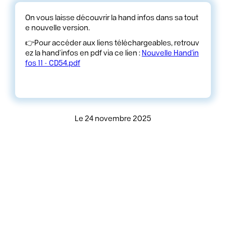
On vous laisse découvrir la hand infos dans sa tout
e nouvelle version.
👉Pour accéder aux liens téléchargeables, retrouv
ez la hand’infos en pdf via ce lien :
Nouvelle Hand'in
fos 11 - CD54.pdf
Le 24 novembre 2025
COMITÉ 54
Maison Régionale des Sports - 13 rue Jean Moulin, 54510