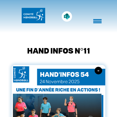
Panneau de gestion des cookies
HAND INFOS N°11